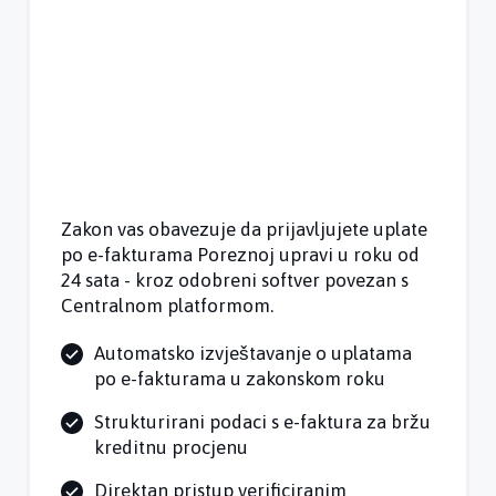
Zakon vas obavezuje da prijavljujete uplate
po e-fakturama Poreznoj upravi u roku od
24 sata - kroz odobreni softver povezan s
Centralnom platformom.
Automatsko izvještavanje o uplatama
po e-fakturama u zakonskom roku
Strukturirani podaci s e-faktura za bržu
kreditnu procjenu
Direktan pristup verificiranim