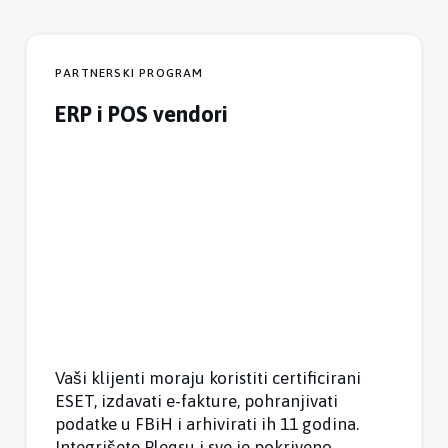
PARTNERSKI PROGRAM
ERP i POS vendori
Vaši klijenti moraju koristiti certificirani
ESET, izdavati e-fakture, pohranjivati
podatke u FBiH i arhivirati ih 11 godina.
Integrišete Pleqsu i sve je pokriveno.