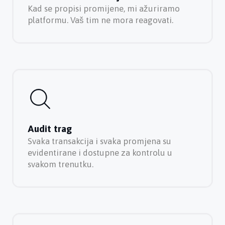
Kad se propisi promijene, mi ažuriramo
platformu. Vaš tim ne mora reagovati.
Audit trag
Svaka transakcija i svaka promjena su
evidentirane i dostupne za kontrolu u
svakom trenutku.