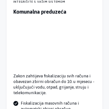
INTEGRIŠITE S VAŠIM SISTEMOM
Komunalna preduzeća
Zakon zahtijeva fiskalizaciju svih računa i
obavezan zbirni obračun do 10. u mjesecu -
uključujući vodu, otpad, grijanje, struju i
telekomunikacije.
Fiskalizacija masovnih računa i
automatski zbirni obračun