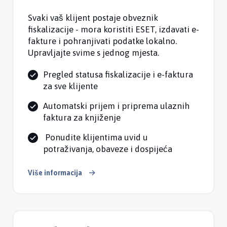
Svaki vaš klijent postaje obveznik
fiskalizacije - mora koristiti ESET, izdavati e-
fakture i pohranjivati podatke lokalno.
Upravljajte svime s jednog mjesta.
Pregled statusa fiskalizacije i e-faktura
za sve klijente
Automatski prijem i priprema ulaznih
faktura za knjiženje
Ponudite klijentima uvid u
potraživanja, obaveze i dospijeća
Više informacija