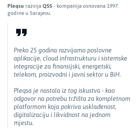
Pleqsu
razvija
QSS
- kompanija osnovana 1997.
godine u Sarajevu.
Preko 25 godina razvijamo poslovne
aplikacije, cloud infrastrukturu i sistemske
integracije za finansijski, energetski,
telekom, proizvodni i javni sektor u BiH.
Pleqsa je nastala iz tog iskustva - kao
odgovor na potrebu tržišta za kompletnom
platformom koja pokriva usklađenost,
digitalizaciju i likvidnost na jednom
mjestu.