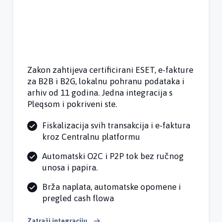
Zakon zahtijeva certificirani ESET, e-fakture
za B2B i B2G, lokalnu pohranu podataka i
arhiv od 11 godina. Jedna integracija s
Pleqsom i pokriveni ste.
Fiskalizacija svih transakcija i e-faktura
kroz Centralnu platformu
Automatski O2C i P2P tok bez ručnog
unosa i papira.
Brža naplata, automatske opomene i
pregled cash flowa
Zatraži integraciju