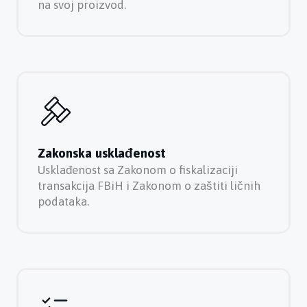
na svoj proizvod.
Zakonska usklađenost
Usklađenost sa Zakonom o fiskalizaciji
transakcija FBiH i Zakonom o zaštiti ličnih
podataka.