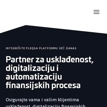
INTEGRIŠITE PLEQSA PLATFORMU VEĆ DANAS
Partner za usklađenost,
digitalizaciju i
automatizaciju
finansijskih procesa
Osigurajte vama i vašim klijentima
usklađenost, digitalizaciju finansijskih