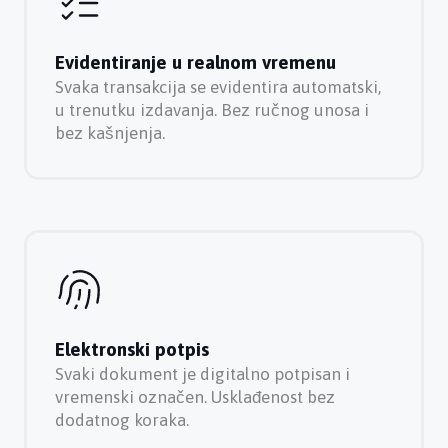
Evidentiranje u realnom vremenu
Svaka transakcija se evidentira automatski,
u trenutku izdavanja. Bez ručnog unosa i
bez kašnjenja.
Elektronski potpis
Svaki dokument je digitalno potpisan i
vremenski označen. Usklađenost bez
dodatnog koraka.