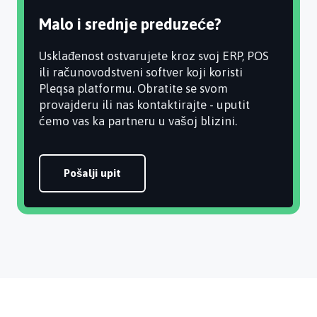
Malo i srednje preduzeće?
Usklađenost ostvarujete kroz svoj ERP, POS
ili računovodstveni softver koji koristi
Pleqsa platformu. Obratite se svom
provajderu ili nas kontaktirajte - uputit
ćemo vas ka partneru u vašoj blizini.
Pošalji upit