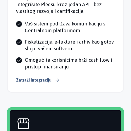
Integrišite Pleqsu kroz jedan API - bez
vlastitog razvoja i certifikacije.
Vaš sistem podržava komunikaciju s
Centralnom platformom
Fiskalizacija, e-fakture i arhiv kao gotov
sloj u vašem softveru
Omogućite korisnicima brži cash flow i
pristup finansiranju
Zatraži integraciju