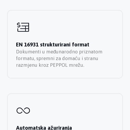
EN 16931 strukturirani format
Dokumenti u međunarodno priznatom
formatu, spremni za domaću i stranu
razmjenu kroz PEPPOL mrežu.
Automatska ažuriranja