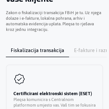
Zakon o fiskalizaciji transakcija FBiH je tu. Uz njega
dolaze i e-fakture, lokalna pohrana, arhiv i
automatska evidencija uplata. Pleqsa to rješava
kroz jednu integraciju.
Fiskalizacija transakcija
E-fakture i ra
Certificirani elektronski sistem (ESET)
Pleqsa komunicira s Centralnom
platformom umjesto vas. Vaš tim se fokusira