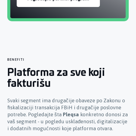
BENEFITI
Platforma za sve koji
fakturišu
Svaki segment ima drugačije obaveze po Zakonu o
fiskalizaciji transakcija FBiH i drugačije poslovne
potrebe. Pogledajte šta
Pleqsa
konkretno donosi za
vaš segment - u pogledu usklađenosti, digitalizacije
i dodatnih mogućnosti koje platforma otvara.