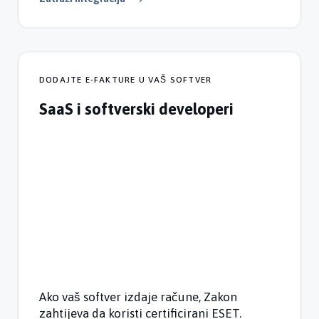
DODAJTE E-FAKTURE U VAŠ SOFTVER
SaaS i softverski developeri
Ako vaš softver izdaje račune, Zakon
zahtijeva da koristi certificirani ESET.