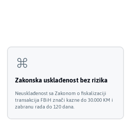
Zakonska usklađenost bez rizika
Neusklađenost sa Zakonom o fiskalizaciji
transakcija FBiH znači kazne do 30.000 KM i
zabranu rada do 120 dana.