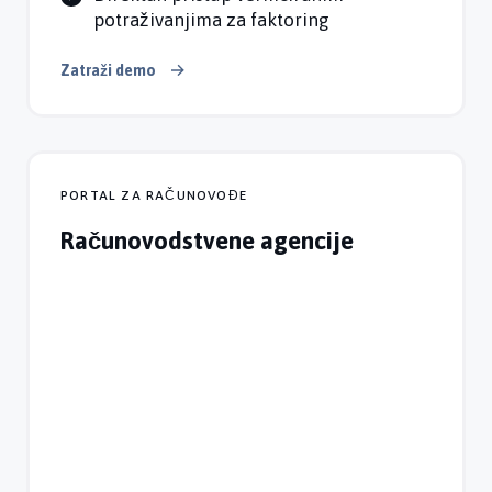
potraživanjima za faktoring
Zatraži demo
PORTAL ZA RAČUNOVOĐE
Računovodstvene agencije