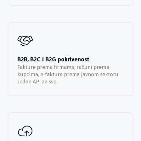
B2B, B2C i B2G pokrivenost
Fakture prema firmama, računi prema
kupcima, e-fakture prema javnom sektoru.
Jedan API za sve.