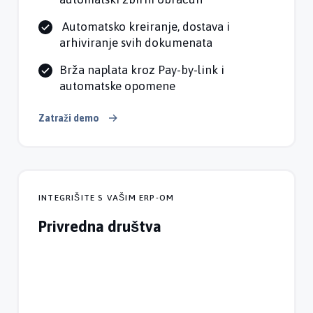
Automatsko kreiranje, dostava i
arhiviranje svih dokumenata
Brža naplata kroz Pay-by-link i
automatske opomene
Zatraži demo
INTEGRIŠITE S VAŠIM ERP-OM
Privredna društva