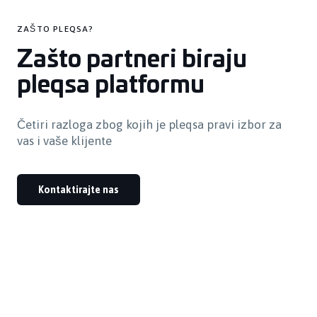
ZAŠTO PLEQSA?
Zašto partneri biraju
pleqsa platformu
Četiri razloga zbog kojih je pleqsa pravi izbor za
vas i vaše klijente
Kontaktirajte nas