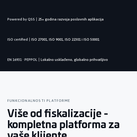
Powered by QSS
25+ godina razvoja poslovnih aplikacija
ISO certified
ISO 27001, ISO 9001, ISO 22301 i ISO 50001
EN 16931 · PEPPOL
Lokalno usklađeno, globalno prihvatljivo
FUNKCIONALNOSTI PLATFORME
Više od fiskalizacije -
kompletna platforma za
vaše klijente