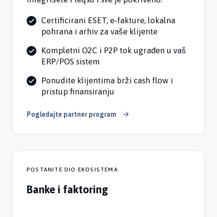
Certificirani ESET, e-fakture, lokalna
pohrana i arhiv za vaše klijente
Kompletni O2C i P2P tok ugrađen u vaš
ERP/POS sistem
Ponudite klijentima brži cash flow i
pristup finansiranju
Pogledajte partner program
POSTANITE DIO EKOSISTEMA
Banke i faktoring