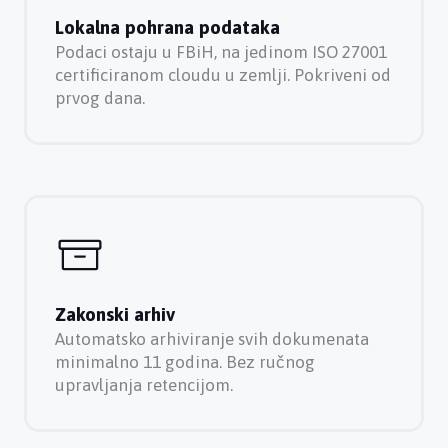
Lokalna pohrana podataka
Podaci ostaju u FBiH, na jedinom ISO 27001
certificiranom cloudu u zemlji. Pokriveni od
prvog dana.
Zakonski arhiv
Automatsko arhiviranje svih dokumenata
minimalno 11 godina. Bez ručnog
upravljanja retencijom.